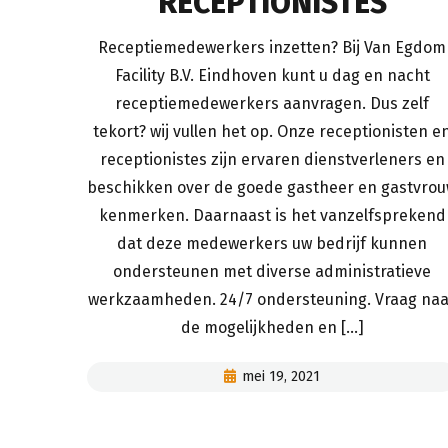
RECEPTIONISTES
Receptiemedewerkers inzetten? Bij Van Egdom
Facility B.V. Eindhoven kunt u dag en nacht
receptiemedewerkers aanvragen. Dus zelf
tekort? wij vullen het op. Onze receptionisten e
receptionistes zijn ervaren dienstverleners en
beschikken over de goede gastheer en gastvro
kenmerken. Daarnaast is het vanzelfsprekend
dat deze medewerkers uw bedrijf kunnen
ondersteunen met diverse administratieve
werkzaamheden. 24/7 ondersteuning. Vraag naa
de mogelijkheden en [...]
mei 19, 2021