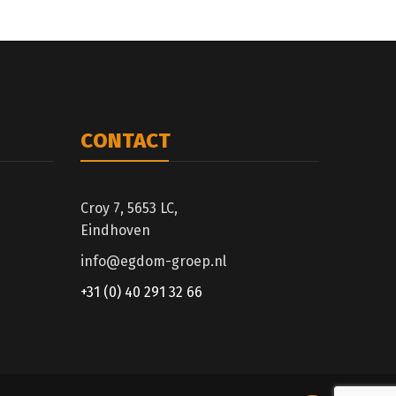
CONTACT
Croy 7, 5653 LC,
Eindhoven
info@egdom-groep.nl
+31 (0) 40 291 32 66