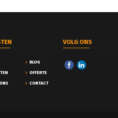
STEN
VOLG ONS
BLOG
STEN
OFFERTE
 ONS
CONTACT