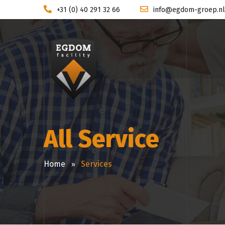
+31 (0) 40 291 32 66
info@egdom-groep.nl
All Service
Home
Services