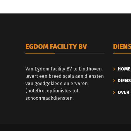
EGDOM FACILITY BV
DIEN
Van Egdom Facility BV te Eindhoven
HOME
levert een breed scala aan diensten
DIEN
van goedgeklede en ervaren
(hotel)receptionistes tot
OVER
schoonmaakdiensten.