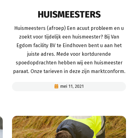
HUISMEESTERS
Huismeesters (afroep) Een acuut probleem en u
zoekt voor tijdelijk een huismeester? Bij Van
Egdom facility BV te Eindhoven bent u aan het
juiste adres. Mede voor kortdurende
spoedopdrachten hebben wij een huismeester
paraat. Onze tarieven in deze zijn marktconform.
mei 11, 2021